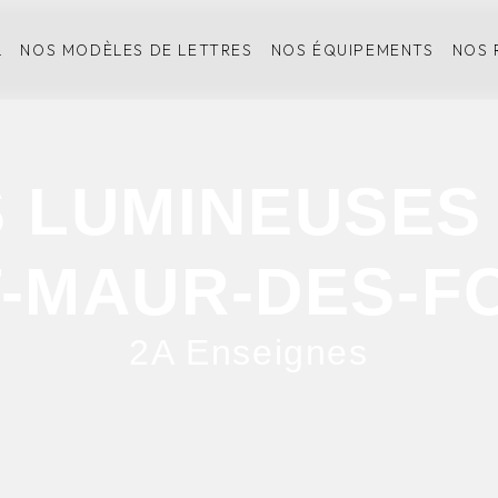
L
NOS MODÈLES DE LETTRES
NOS ÉQUIPEMENTS
NOS 
 LUMINEUSES
T-MAUR-DES-F
2A Enseignes