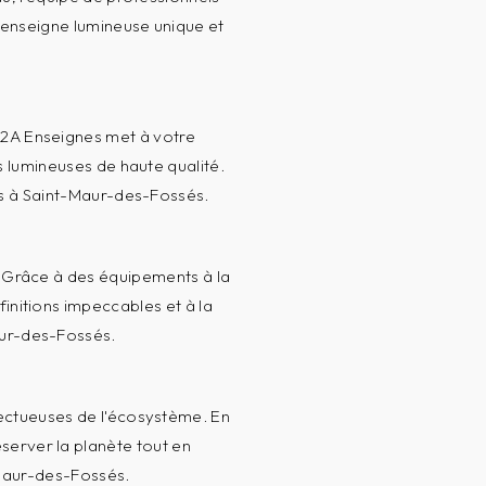
 enseigne lumineuse unique et
 2A Enseignes met à votre
es lumineuses de haute qualité.
ts à Saint-Maur-des-Fossés.
s. Grâce à des équipements à la
finitions impeccables et à la
aur-des-Fossés.
pectueuses de l'écosystème. En
server la planète tout en
-Maur-des-Fossés.