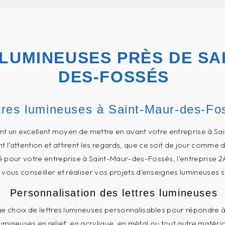
LUMINEUSES PRÈS DE SA
DES-FOSSÉS
tres lumineuses à Saint-Maur-des-Fo
ont un excellent moyen de mettre en avant votre entreprise à S
 l'attention et attirent les regards, que ce soit de jour comme d
té pour votre entreprise à Saint-Maur-des-Fossés, l'entreprise 2
 vous conseiller et réaliser vos projets d'enseignes lumineuses 
Personnalisation des lettres lumineuses
e choix de lettres lumineuses personnalisables pour répondre 
lumineuses en relief, en acrylique, en métal ou tout autre matéri