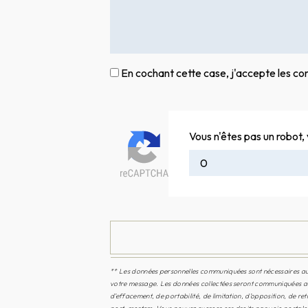
En cochant cette case, j'accepte les con
Vous n'êtes pas un robot, 
** Les données personnelles communiquées sont nécessaires aux f
votre message. Les données collectées seront communiquées aux
d’effacement, de portabilité, de limitation, d’opposition, de r