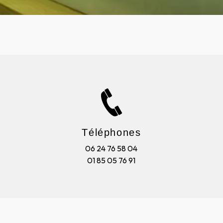
Téléphones
06 24 76 58 04
01 85 05 76 91