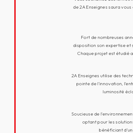
de 2A Enseignes saura vous 
Fort de nombreuses anné
disposition son expertise et 
Chaque projet est étudié 
2A Enseignes utilise des tech
pointe de l'innovation, l'e
luminosité écl
Soucieuse de l'environnement
optant pour les solution
bénéficiant d'u