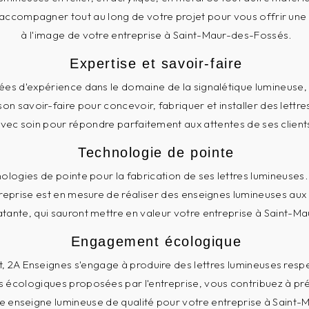
accompagner tout au long de votre projet pour vous offrir une
à l'image de votre entreprise à Saint-Maur-des-Fossés.
Expertise et savoir-faire
es d'expérience dans le domaine de la signalétique lumineuse,
son savoir-faire pour concevoir, fabriquer et installer des lettr
avec soin pour répondre parfaitement aux attentes de ses clien
Technologie de pointe
nologies de pointe pour la fabrication de ses lettres lumineuse
ntreprise est en mesure de réaliser des enseignes lumineuses aux 
atante, qui sauront mettre en valeur votre entreprise à Saint-M
Engagement écologique
, 2A Enseignes s'engage à produire des lettres lumineuses res
s écologiques proposées par l'entreprise, vous contribuez à pré
ne enseigne lumineuse de qualité pour votre entreprise à Saint