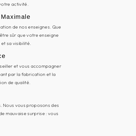
tre activité.
é Maximale
ication de nos enseignes. Que
 être sûr que votre enseigne
 sa visibilité.
ce
nseiller et vous accompagner
nt par la fabrication et la
ion de qualité.
fs. Nous vous proposons des
 de mauvaise surprise : vous