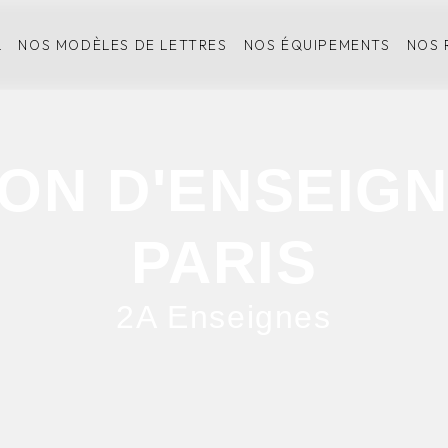
L
NOS MODÈLES DE LETTRES
NOS ÉQUIPEMENTS
NOS 
ION D'ENSEIGN
PARIS
2A Enseignes