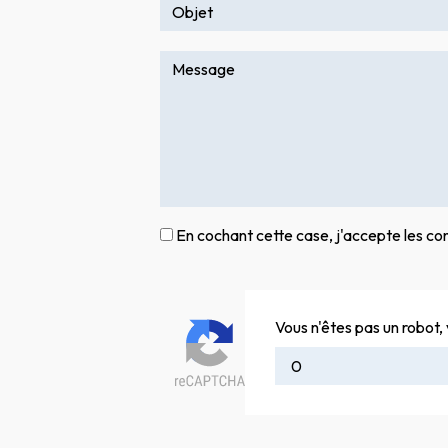
En cochant cette case, j'accepte les con
Vous n'êtes pas un robot, 