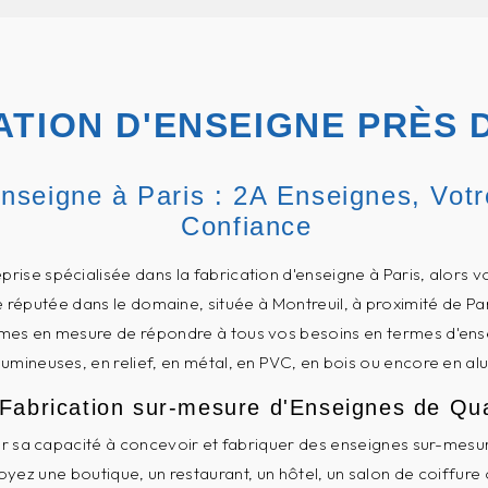
ATION D'ENSEIGNE PRÈS 
enseigne à Paris : 2A Enseignes, Votr
Confiance
prise spécialisée dans la fabrication d'enseigne à Paris, alors v
 réputée dans le domaine, située à Montreuil, à proximité de Par
es en mesure de répondre à tous vos besoins en termes d'enseig
lumineuses, en relief, en métal, en PVC, en bois ou encore en al
Fabrication sur-mesure d'Enseignes de Qua
ar sa capacité à concevoir et fabriquer des enseignes sur-mesu
yez une boutique, un restaurant, un hôtel, un salon de coiffure 