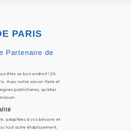
DE PARIS
e Partenaire de
ous êtes au bon endroit ! 2A
is. Avec notre savoir-faire et
nes publicitaires, qu'elles
uminium.
lité
re, adaptées à vos besoins et
ou tout autre établissement,