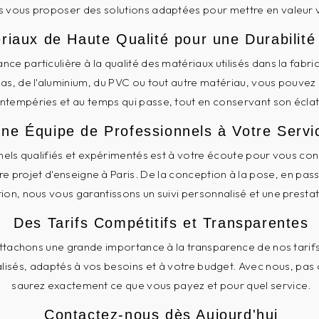
 vous proposer des solutions adaptées pour mettre en valeur vo
riaux de Haute Qualité pour une Durabilit
ce particulière à la qualité des matériaux utilisés dans la fabr
las, de l'aluminium, du PVC ou tout autre matériau, vous pouvez
intempéries et au temps qui passe, tout en conservant son éclat et
ne Équipe de Professionnels à Votre Servi
nels qualifiés et expérimentés est à votre écoute pour vous co
re projet d'enseigne à Paris. De la conception à la pose, en passa
ion, nous vous garantissons un suivi personnalisé et une prestat
Des Tarifs Compétitifs et Transparentes
ttachons une grande importance à la transparence de nos tari
alisés, adaptés à vos besoins et à votre budget. Avec nous, pas
saurez exactement ce que vous payez et pour quel service.
Contactez-nous dès Aujourd'hui