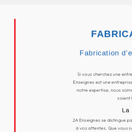
FABRIC
Fabrication d'
Si vous cherchez une entre
Enseignes est une entreprise
notre expertise, nous somm
soient 
La 
2A Enseignes se distingue p
à vos attentes. Que vous so