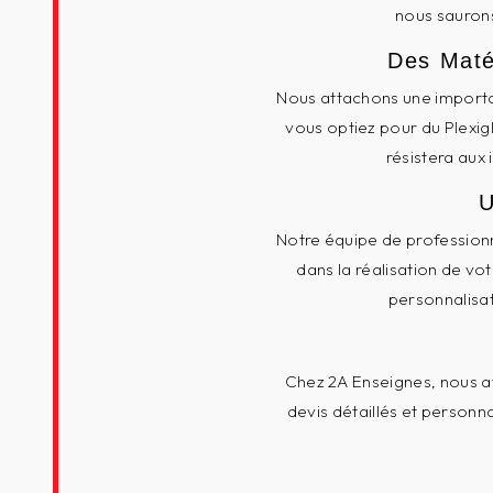
nous saurons
Des Maté
Nous attachons une importan
vous optiez pour du Plexig
résistera aux 
U
Notre équipe de profession
dans la réalisation de vot
personnalisat
Chez 2A Enseignes, nous a
devis détaillés et personn