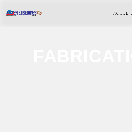
Panneau de gestion des cookies
ACCUEI
FABRICAT