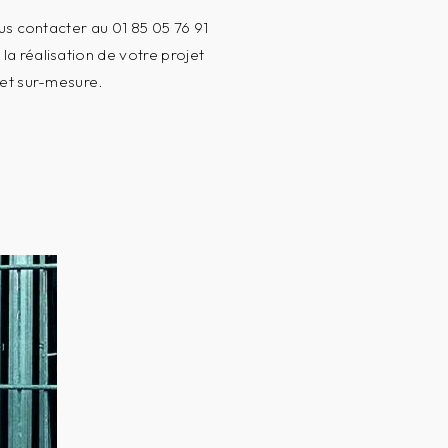
us contacter au 01 85 05 76 91
a réalisation de votre projet
 et sur-mesure.