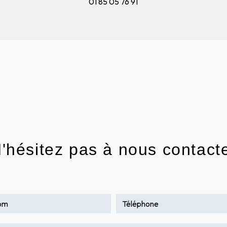
01 85 05 76 91
'hésitez pas à nous contact