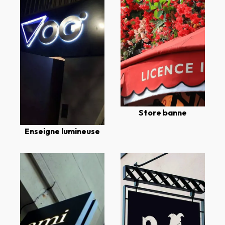
Store banne
Enseigne lumineuse