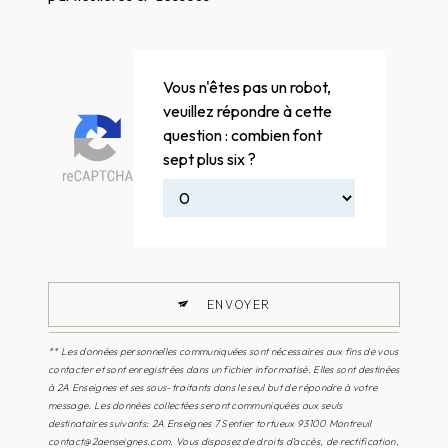
Vous n'êtes pas un robot,
veuillez répondre à cette
question : combien font
sept plus six ?
ENVOYER
** Les données personnelles communiquées sont nécessaires aux fins de vous
contacter et sont enregistrées dans un fichier informatisé. Elles sont destinées
à 2A Enseignes et ses sous-traitants dans le seul but de répondre à votre
message. Les données collectées seront communiquées aux seuls
destinataires suivants: 2A Enseignes 7 Sentier tortueux 93100 Montreuil
contact@2aenseignes.com. Vous disposez de droits d’accès, de rectification,