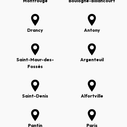
Montrouge
Boulogne-Billancourt
Drancy
Antony
Saint-Maur-des-
Argenteuil
Fossés
Saint-Denis
Alfortville
Pantin
Paris