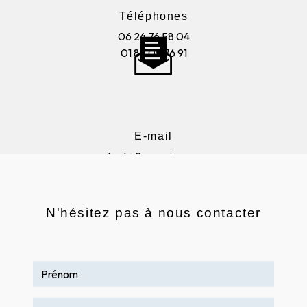
Téléphones
06 24 76 58 04
01 85 05 76 91
E-mail
contact@2aenseignes.com
N'hésitez pas à nous contacter