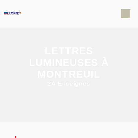
Panneau de gestion des cookies
LETTRES
LUMINEUSES À
MONTREUIL
2A Enseignes