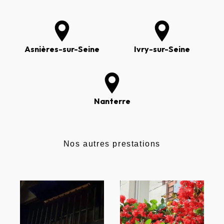
Asnières-sur-Seine
Ivry-sur-Seine
Nanterre
Nos autres prestations