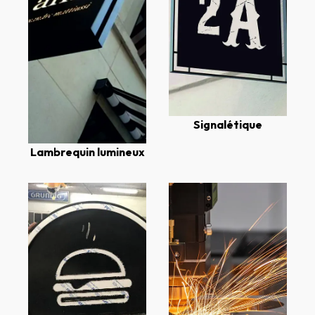
Signalétique
Lambrequin lumineux