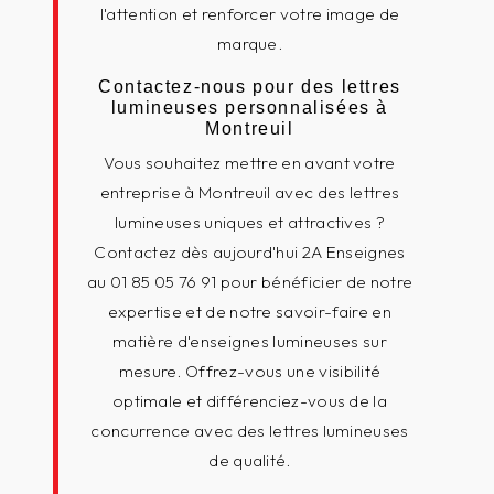
l'attention et renforcer votre image de
marque.
Contactez-nous pour des lettres
lumineuses personnalisées à
Montreuil
Vous souhaitez mettre en avant votre
entreprise à Montreuil avec des lettres
lumineuses uniques et attractives ?
Contactez dès aujourd'hui 2A Enseignes
au 01 85 05 76 91 pour bénéficier de notre
expertise et de notre savoir-faire en
matière d'enseignes lumineuses sur
mesure. Offrez-vous une visibilité
optimale et différenciez-vous de la
concurrence avec des lettres lumineuses
de qualité.