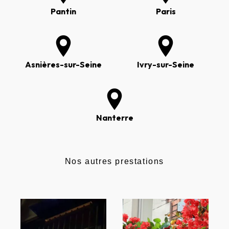
Pantin
Paris
Asnières-sur-Seine
Ivry-sur-Seine
Nanterre
Nos autres prestations