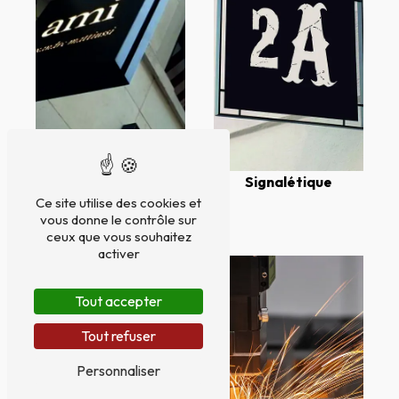
Signalétique
Ce site utilise des cookies et
Lambrequin lumineux
vous donne le contrôle sur
ceux que vous souhaitez
activer
Tout accepter
Tout refuser
Personnaliser