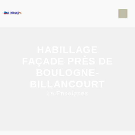
Panneau de gestion des cookies
HABILLAGE
FAÇADE PRÈS DE
BOULOGNE-
BILLANCOURT
2A Enseignes