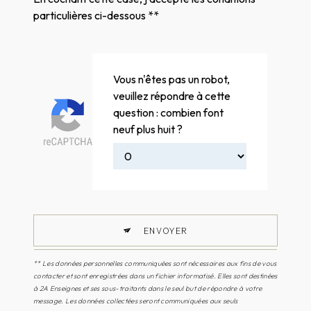
particulières ci-dessous **
Vous n'êtes pas un robot,
veuillez répondre à cette
question : combien font
neuf plus huit ?
ENVOYER
** Les données personnelles communiquées sont nécessaires aux fins de vous
contacter et sont enregistrées dans un fichier informatisé. Elles sont destinées
à 2A Enseignes et ses sous-traitants dans le seul but de répondre à votre
message. Les données collectées seront communiquées aux seuls