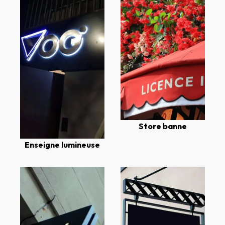
Store banne
Enseigne lumineuse