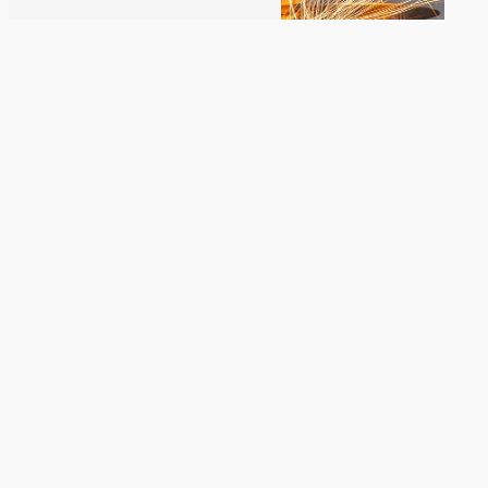
Découpe laser
Anneaux publicitaires