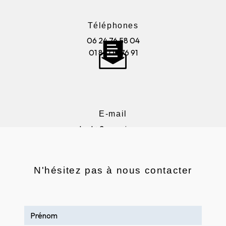
Téléphones
06 24 76 58 04
01 85 05 76 91
E-mail
contact@2aenseignes.com
N'hésitez pas à nous contacter