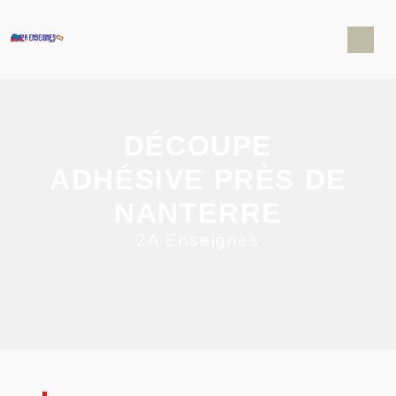
Panneau de gestion des cookies
DÉCOUPE
ADHÉSIVE PRÈS DE
NANTERRE
2A Enseignes