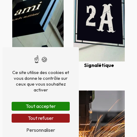
Signalétique
Ce site utilise des cookies et
Lambrequin lumineux
vous donne le contrôle sur
ceux que vous souhaitez
activer
Tout accepter
Tout refuser
Personnaliser