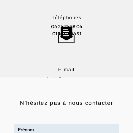
Téléphones
06 24 76 58 04
01 85 05 76 91
E-mail
contact@2aenseignes.com
N'hésitez pas à nous contacter