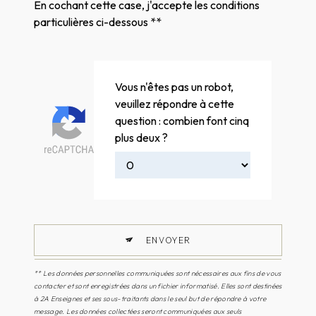
En cochant cette case, j'accepte les conditions
particulières ci-dessous **
Vous n'êtes pas un robot,
veuillez répondre à cette
question : combien font cinq
plus deux ?
ENVOYER
** Les données personnelles communiquées sont nécessaires aux fins de vous
contacter et sont enregistrées dans un fichier informatisé. Elles sont destinées
à 2A Enseignes et ses sous-traitants dans le seul but de répondre à votre
message. Les données collectées seront communiquées aux seuls