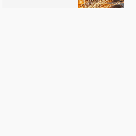
Découpe laser
Anneaux publicitaires