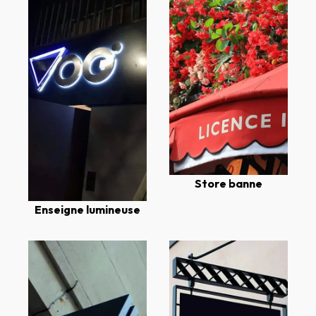
Store banne
Enseigne lumineuse