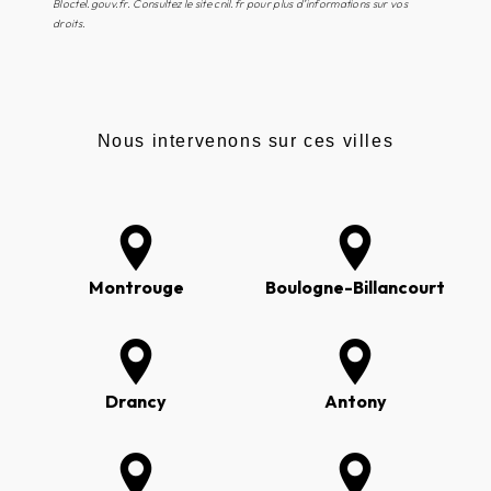
Bloctel.gouv.fr
. Consultez le site cnil.fr pour plus d’informations sur vos
droits.
Nous intervenons sur ces villes
Montrouge
Boulogne-Billancourt
Drancy
Antony