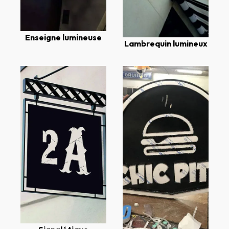
Enseigne lumineuse
Lambrequin lumineux