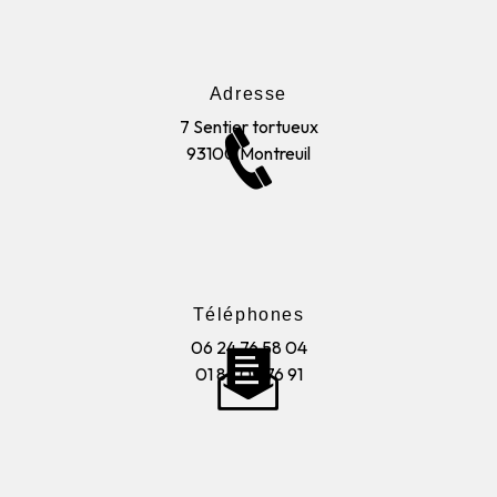
Adresse
7 Sentier tortueux
93100 Montreuil
Téléphones
06 24 76 58 04
01 85 05 76 91