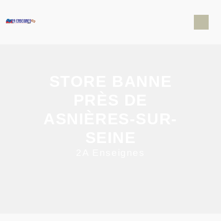
Panneau de gestion des cookies
STORE BANNE
PRÈS DE
ASNIÈRES-SUR-
SEINE
2A Enseignes