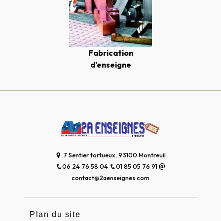
Fabrication
d'enseigne
7 Sentier tortueux, 93100 Montreuil
06 24 76 58 04
01 85 05 76 91
contact@2aenseignes.com
Plan du site