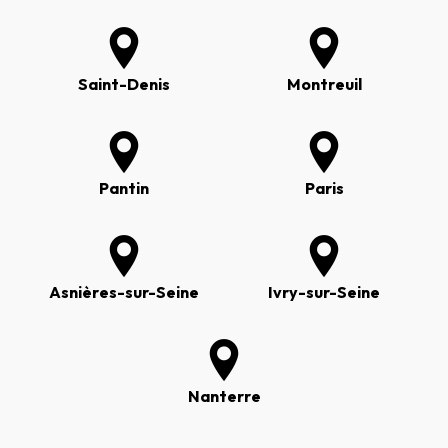
Saint-Denis
Montreuil
Pantin
Paris
Asnières-sur-Seine
Ivry-sur-Seine
Nanterre