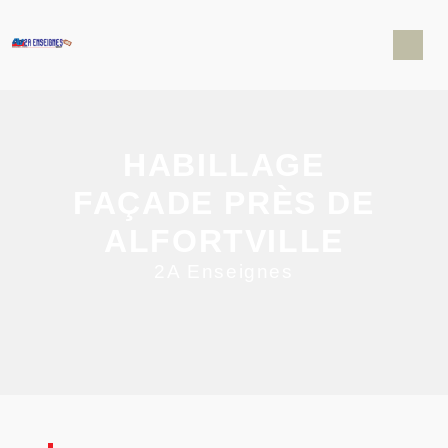
Panneau de gestion des cookies
HABILLAGE
FAÇADE PRÈS DE
ALFORTVILLE
2A Enseignes