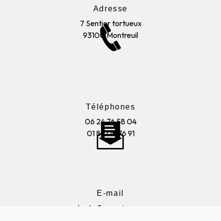
Adresse
7 Sentier tortueux
93100 Montreuil
Téléphones
06 24 76 58 04
01 85 05 76 91
E-mail
contact@2aenseignes.com