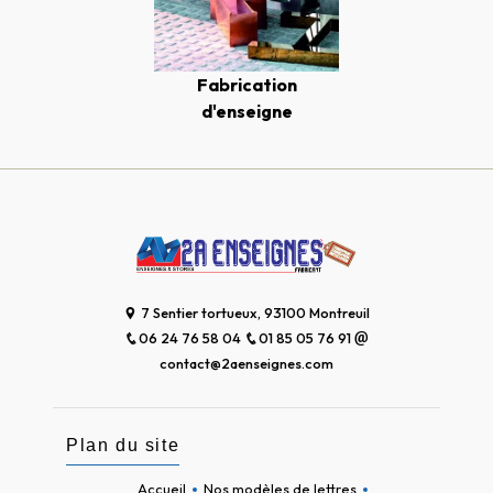
Fabrication
d'enseigne
7 Sentier tortueux, 93100 Montreuil
06 24 76 58 04
01 85 05 76 91
contact@2aenseignes.com
Plan du site
Accueil
Nos modèles de lettres