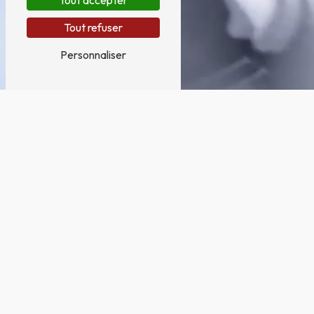
Tout accepter
Tout refuser
Personnaliser
tous styles d'enseignes et stores