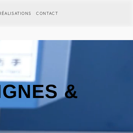
RÉALISATIONS
CONTACT
IGNES &